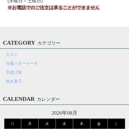
(水曜日～土曜日)
※お電話でのご注文は承ることができません
CATEGORY
カテゴリー
カヌレ
冷蔵バターケーキ
手提げ袋
焼き菓子
CALENDAR
カレンダー
2026年08月
日
月
火
水
木
金
土