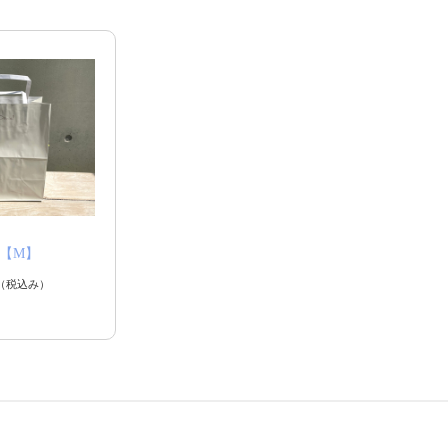
【M】
（税込み）