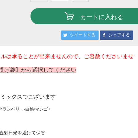
カートに入れる
ツイートする
シェアする
セルは承ることが出来ませんので、ご容赦くださいませ
手提げ袋】から選択してください
のミックスでございます
クランベリー/白桃/マンゴ〉
直射日光を避けて保管