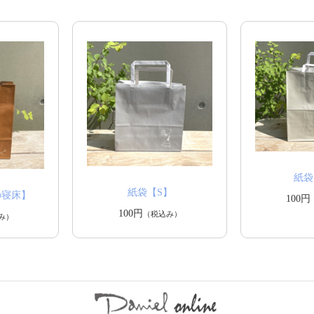
紙袋
紙袋【S】
の寝床】
100円
100円
（税込み）
み）