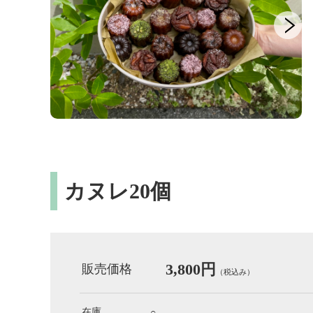
カヌレ20個
3,800円
販売価格
（税込み）
在庫
○