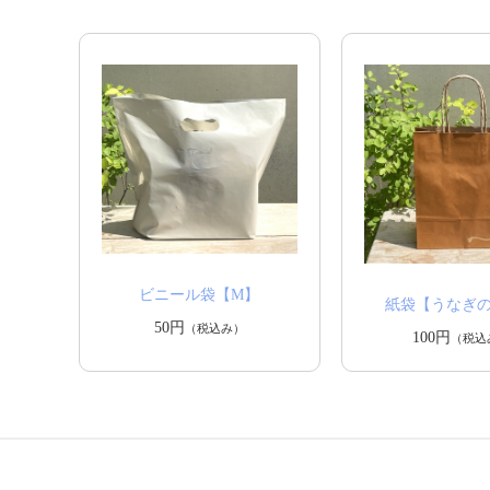
ビニール袋【M】
紙袋【うなぎ
50円
（税込み）
100円
（税込