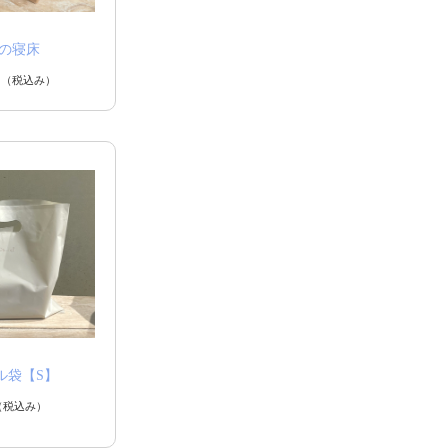
ぎの寝床
円
（税込み）
ル袋【S】
（税込み）