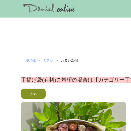
HOME
カヌレ
カヌレ20個
手提げ袋(有料)ご希望の場合は【カテゴリー