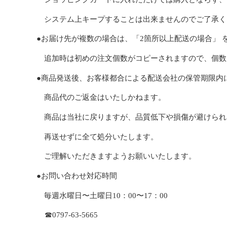
システム上キープすることは出来ませんのでご了承く
●お届け先が複数の場合は、「
2
箇所以上配送の場合」
追加時は初めの注文個数がコピーされますので、
個数
●商品発送後、お客様都合による配送会社の保管期限内
商品代のご返金はいたしかねます。
商品は当社に戻りますが、品質低下や損傷が避けられ
再送せずに全て
処分いたします。
ご理解いただきますようお願いいたします。
●お問い合わせ対応時間
毎週水曜日〜土曜日10：00〜17：00
☎0797-63-5665