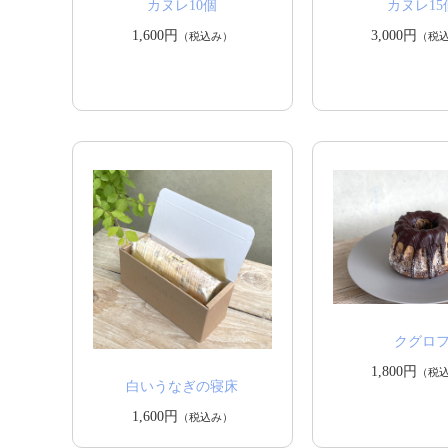
カヌレ10個
カヌレ15
1,600円
3,000円
（税込み）
（税
クグロ
1,800円
（税
白いうなぎの寝床
1,600円
（税込み）