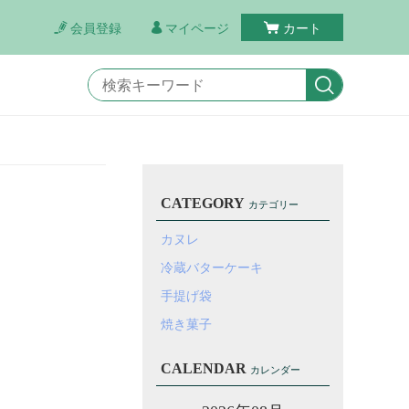
会員登録
マイページ
カート
CATEGORY
カテゴリー
カヌレ
冷蔵バターケーキ
手提げ袋
焼き菓子
CALENDAR
カレンダー