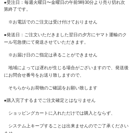
●
受注日：毎週火曜日〜金曜日の午前
9
時
30
分より売り切れ次
第終了です。
※お電話でのご注文は受け付けておりません
●
発送日：
ご注文いただきました翌日
の夕方にヤマト運輸のク
ール宅急便にて発送させていただきます。
※お届け日のご指定は承ることができません
地域によっては遅れが生じる場合がございますので、
発送後
にお問合せ番号をお送り致しますので、
そちらからお荷物のご確認をお願い致します
●
購入完了するまでご注文確定とはなりません
ショッピングカートに入れただけでは購入とならず、
システム上キープすることは出来ませんのでご了承ください