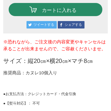
カートに入れる
ツイートする
シェアする
※恐れながら、ご注文後の内容変更やキャンセルは
承ることが出来ませんので、ご容赦くださいませ。
サイズ：縦20㎝×横20㎝×マチ8㎝
推奨商品：カヌレ10個入り
●
お支払方法：クレジットカード・代金引換
●
【熨斗対応】：
不可