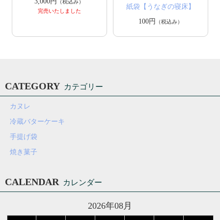
3,000円
（税込み）
紙袋【うなぎの寝床】
完売いたしました
100円
（税込み）
CATEGORY
カテゴリー
カヌレ
冷蔵バターケーキ
手提げ袋
焼き菓子
CALENDAR
カレンダー
2026年08月