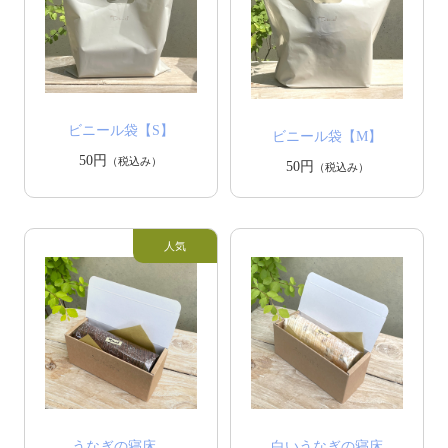
ビニール袋【S】
ビニール袋【M】
50円
（税込み）
50円
（税込み）
うなぎの寝床
白いうなぎの寝床