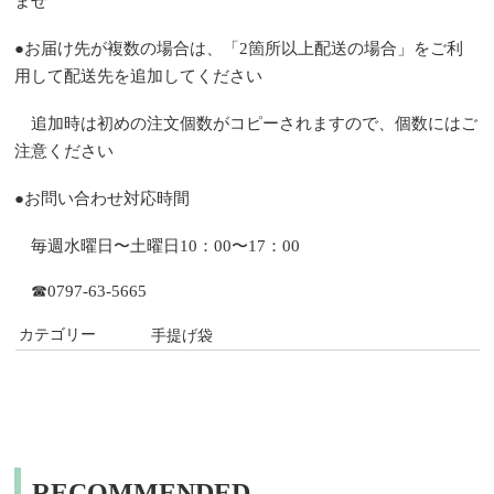
ませ
●
お届け先が複数の場合は、「
2
箇所以上配送の場合」をご利
用して配送先を追加してください
追加時は初めの注文個数がコピーされますので、個数にはご
注意ください
●
お問い合わせ対応時間
毎週水曜日〜土曜日10：00〜17：00
☎0797-63-5665
カテゴリー
手提げ袋
RECOMMENDED