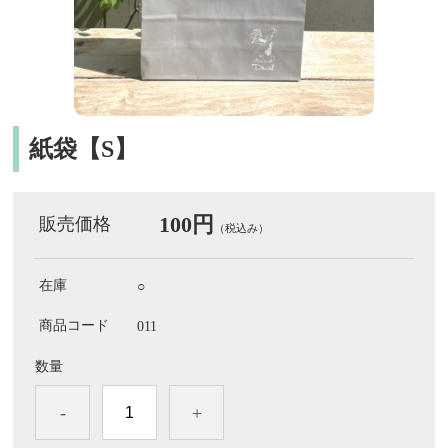
紙袋【S】
100円
販売価格
（税込み）
在庫
○
商品コード
011
数量
-
+