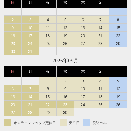
日
月
火
水
木
金
土
1
2
3
4
5
6
7
8
9
10
11
12
13
14
15
16
17
18
19
20
21
22
23
24
25
26
27
28
29
30
31
2026年09月
日
月
火
水
木
金
土
1
2
3
4
5
6
7
8
9
10
11
12
13
14
15
16
17
18
19
20
21
22
23
24
25
26
27
28
29
30
オンラインショップ定休日
受注日
発送のみ