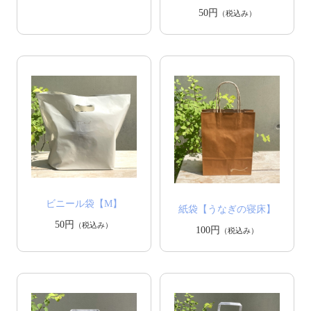
50円
（税込み）
ビニール袋【M】
紙袋【うなぎの寝床】
50円
（税込み）
100円
（税込み）