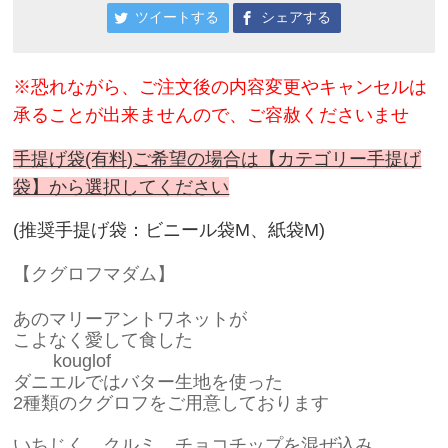
ツイートする
シェアする
※恐れながら、ご注文後の内容変更やキャンセルは
承ることが出来ませんので、ご容赦くださいませ
手提げ袋(有料)ご希望の場合は【カテゴリー手提げ
袋】から選択してください
(推奨手提げ袋：ビニール袋M、紙袋M)
【クグロフマダム
】
あのマリーアントワネットが
こよなく愛して食した
kouglof
ダニエルではバター生地を使った
2種類のクグロフをご用意しております
いちじく、クルミ、チョコチップを混ぜ込み