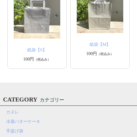
紙袋【M】
紙袋【S】
100円
（税込み）
100円
（税込み）
CATEGORY
カテゴリー
カヌレ
冷蔵バターケーキ
手提げ袋