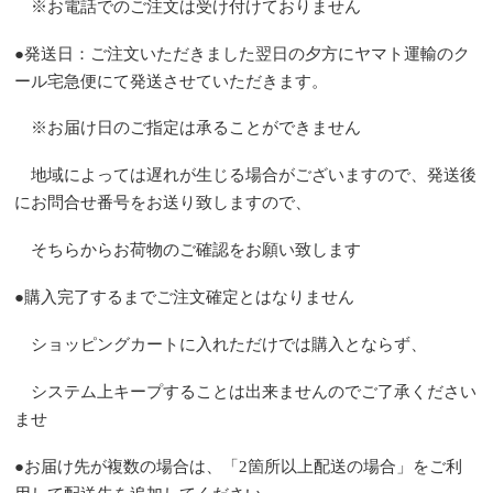
※お電話でのご注文は受け付けておりません
●
発送日：
ご注文いただきました翌日
の夕方にヤマト運輸のク
ール宅急便にて発送させていただきます。
※お届け日のご指定は承ることができません
地域によっては遅れが生じる場合がございますので、
発送後
にお問合せ番号をお送り致しますので、
そちらからお荷物のご確認をお願い致します
●
購入完了するまでご注文確定とはなりません
ショッピングカートに入れただけでは購入とならず、
システム上キープすることは出来ませんのでご了承ください
ませ
●
お届け先が複数の場合は、「
2
箇所以上配送の場合」をご利